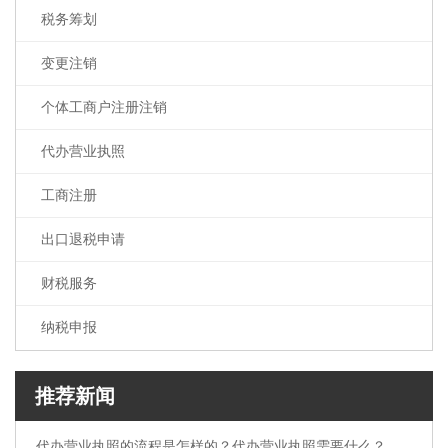
税务筹划
工商注册
出口退税申请
变更注销
财税服务
个体工商户注册注销
纳税申报
代办营业执照
工商注册
出口退税申请
财税服务
纳税申报
推荐新闻
代办营业执照的流程是怎样的？代办营业执照需要什么？