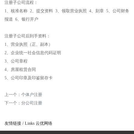
注册子公司流程：
1、核准名称 2、提交资料 3、领取营业执照 4、刻章 5、公司财务
报道 6、银行开户
注册子公司后到手资料：
1、营业执照（正、副本）
2、企业统一社会信息代码证明
3、公司章程
4、房屋租赁合同
5、公司印章及印鉴留存卡
上一个：
个体户注册
下一个：
分公司注册
友情链接
/ Links
云优网络