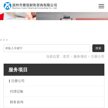
首页
<
>
公司简介
新闻中心
>
>
>
服务项目
公司动态
搜索
行业动态
在线留言
注册公司
当前位置：
首页
>
服务项目
>
注册公司
代理记账
联系我们
服务项目
财务咨询
税务筹划
注册公司
变更注销
代理记账
个体工商户注册注销
财务咨询
代办营业执照