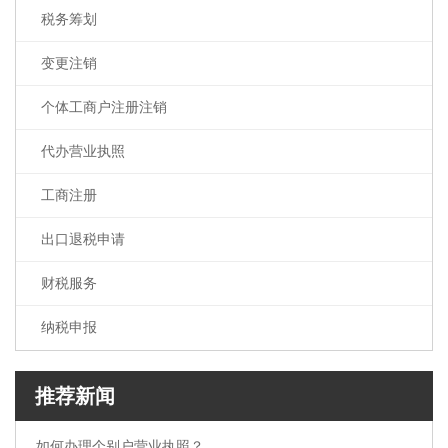
税务筹划
工商注册
出口退税申请
变更注销
财税服务
个体工商户注册注销
纳税申报
代办营业执照
工商注册
出口退税申请
财税服务
纳税申报
推荐新闻
如何办理个别户营业执照？