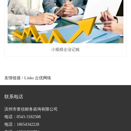
小规模企业记账
友情链接
/ Links
云优网络
联系电话
滨州市誉信财务咨询有限公司
电话：0543-3182588
电话：18654342228