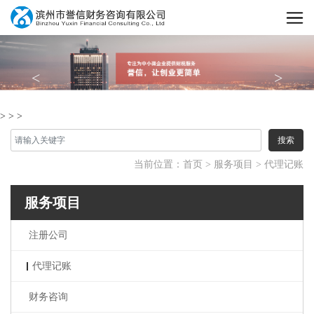
首页
<
>
公司简介
新闻中心
>
>
>
服务项目
公司动态
搜索
行业动态
在线留言
注册公司
当前位置：
首页
>
服务项目
>
代理记账
代理记账
联系我们
服务项目
财务咨询
税务筹划
注册公司
变更注销
代理记账
个体工商户注册注销
财务咨询
代办营业执照